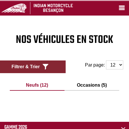
NOS VÉHICULES EN STOCK
Par page:
Filtrer & Trier
Neufs (12)
Occasions (5)
GAMME 2026