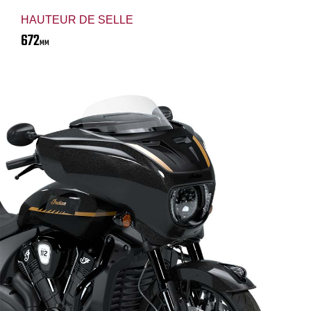
HAUTEUR DE SELLE
672
MM