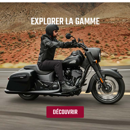
EXPLORER LA GAMME
DÉCOUVRIR