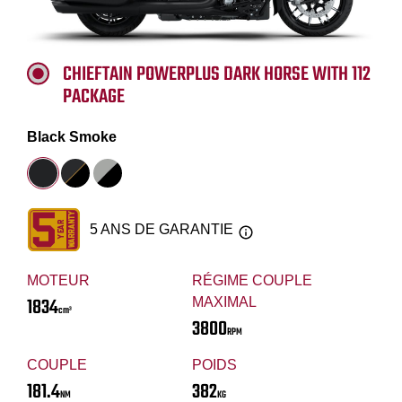
CHIEFTAIN POWERPLUS DARK HORSE WITH 112
PACKAGE
Black Smoke
5 ANS DE GARANTIE
MOTEUR
RÉGIME COUPLE
1834
MAXIMAL
cm³
3800
RPM
COUPLE
POIDS
181.4
382
NM
KG